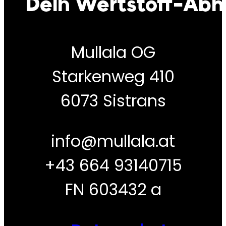
Mullala OG
Starkenweg 410
6073 Sistrans
info@mullala.at
+43 664 93140715
FN 603432 a