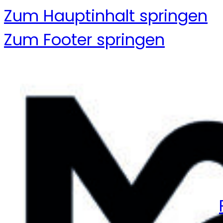
Zum Hauptinhalt springen
Zum Footer springen